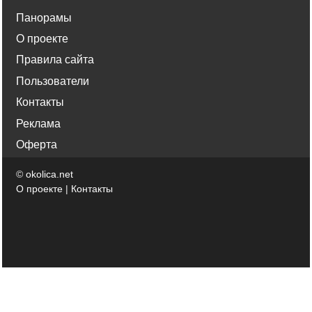
Панорамы
О проекте
Правила сайта
Пользователи
Контакты
Реклама
Оферта
©
okolica.net
О проекте
|
Контакты