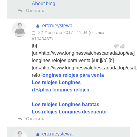
About blog
Ответить
ertcrueystewa
22 Февраля 2017 | 11:04
(
ссылка
#1643487
)
[b]
[url=http://www.longineswatchescanada.top/es/]
longines relojes para venta [/url][/b] [b]
[url=http://www.longineswatchescanada.top/es/]
relo
longines relojes para venta
Los relojes Longines
rГ©plica longines relojes
Los relojes Longines baratas
Los relojes Longines descuento
Ответить
ertcrueystewa