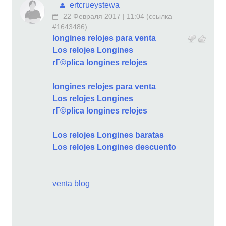
ertcrueystewa
22 Февраля 2017 | 11:04
(
ссылка
#1643486
)
longines relojes para venta
Los relojes Longines
rГ©plica longines relojes
longines relojes para venta
Los relojes Longines
rГ©plica longines relojes
Los relojes Longines baratas
Los relojes Longines descuento
venta blog