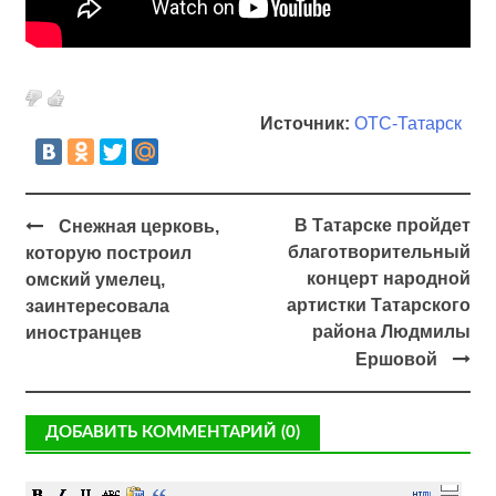
Источник:
ОТС-Татарск
В Татарске пройдет
Снежная церковь,
благотворительный
которую построил
концерт народной
омский умелец,
артистки Татарского
заинтересовала
района Людмилы
иностранцев
Ершовой
ДОБАВИТЬ КОММЕНТАРИЙ (0)