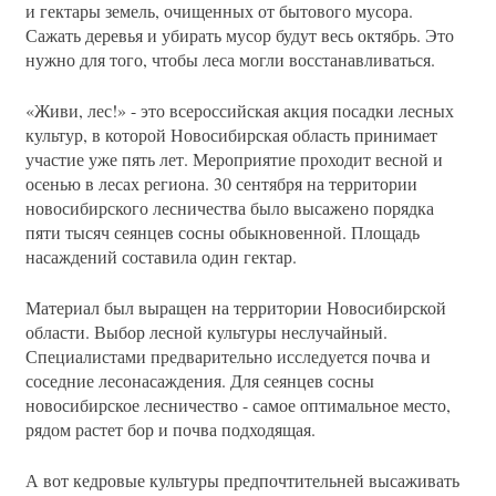
и гектары земель, очищенных от бытового мусора.
Сажать деревья и убирать мусор будут весь октябрь. Это
нужно для того, чтобы леса могли восстанавливаться.
«Живи, лес!» - это всероссийская акция посадки лесных
культур, в которой Новосибирская область принимает
участие уже пять лет. Мероприятие проходит весной и
осенью в лесах региона. 30 сентября на территории
новосибирского лесничества было высажено порядка
пяти тысяч сеянцев сосны обыкновенной. Площадь
насаждений составила один гектар.
Материал был выращен на территории Новосибирской
области. Выбор лесной культуры неслучайный.
Специалистами предварительно исследуется почва и
соседние лесонасаждения. Для сеянцев сосны
новосибирское лесничество - самое оптимальное место,
рядом растет бор и почва подходящая.
А вот кедровые культуры предпочтительней высаживать