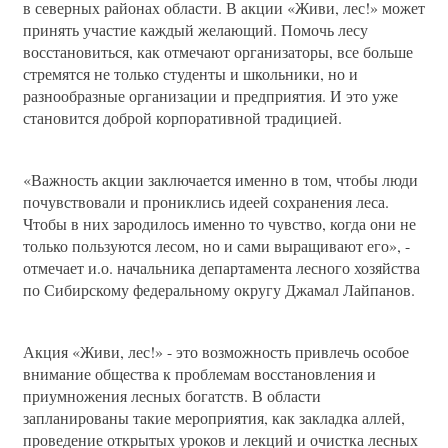
в северных районах области. В акции «Живи, лес!» может
принять участие каждый желающий. Помочь лесу
восстановиться, как отмечают организаторы, все больше
стремятся не только студенты и школьники, но и
разнообразные организации и предприятия. И это уже
становится доброй корпоративной традицией.
«Важность акции заключается именно в том, чтобы люди
почувствовали и прониклись идеей сохранения леса.
Чтобы в них зародилось именно то чувство, когда они не
только пользуются лесом, но и сами выращивают его», -
отмечает и.о. начальника департамента лесного хозяйства
по Сибирскому федеральному округу Джамал Лайпанов.
Акция «Живи, лес!» - это возможность привлечь особое
внимание общества к проблемам восстановления и
приумножения лесных богатств. В области
запланированы такие мероприятия, как закладка аллей,
проведение открытых уроков и лекций и очистка лесных