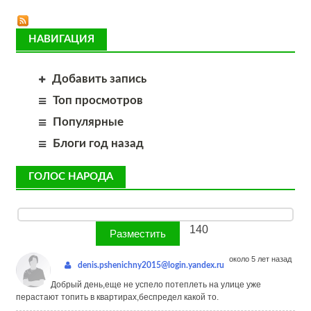
НАВИГАЦИЯ
Добавить запись
Топ просмотров
Популярные
Блоги год назад
ГОЛОС НАРОДА
140
около 5 лет назад
denis.pshenichny2015@login.yandex.ru
Добрый день,еще не успело потеплеть на улице уже
перастают топить в квартирах,беспредел какой то.