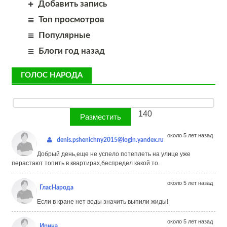
Добавить запись
Топ просмотров
Популярные
Блоги год назад
ГОЛОС НАРОДА
140
около 5 лет назад
denis.pshenichny2015@login.yandex.ru
Добрый день,еще не успело потеплеть на улице уже
перастают топить в квартирах,беспредел какой то.
около 5 лет назад
ГласНарода
Если в кране нет воды значить выпили жиды!
около 5 лет назад
Ирина