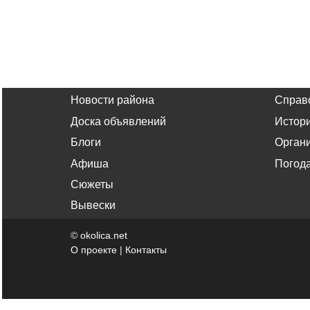
Новости района
Справ
Доска объявлений
Истор
Блоги
Орган
Афиша
Погод
Сюжеты
Вывески
©
okolica.net
О проекте
|
Контакты