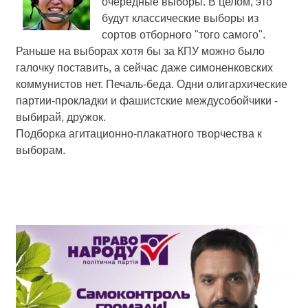
очередные выборы. В целом, это
будут классические выборы из
сортов отборного "того самого".
Раньше на выборах хотя бы за КПУ можно было
галочку поставить, а сейчас даже симоненковских
коммунистов нет. Печаль-беда. Одни олигархические
партии-прокладки и фашистские междусобойчики -
выбирай, дружок.
Подборка агитационно-плакатного творчества к
выборам.