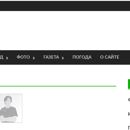
ОД
ФОТО
ГАЗЕТА
ПОГОДА
О САЙТЕ