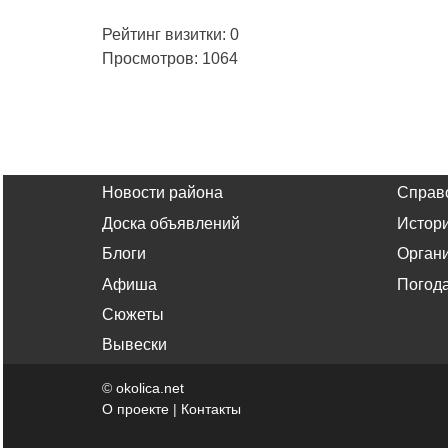
Рейтинг визитки: 0
Просмотров: 1064
Новости района
Справ
Доска объявлений
Истор
Блоги
Орган
Афиша
Погод
Сюжеты
Вывески
©
okolica.net
О проекте
|
Контакты