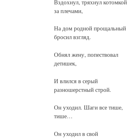
Вздохнул, тряхнул котомкой
за плечами,
На дом родной прощальный
бросил взгляд.
Обнял жену, попествовал
детишек,
И влился в серый
разношерстный строй.
Он уходил. Шаги все тише,
тише…
Он уходил в свой