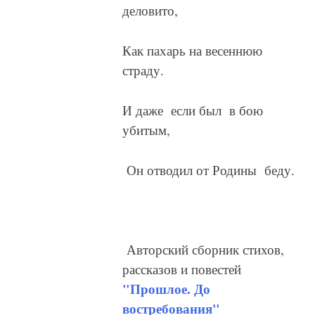
деловито,
Как пахарь на весеннюю
страду.
И даже если был в бою
убитым,
Он отводил от Родины беду.
Авторский сборник стихов,
рассказов и повестей
"Прошлое. До
востребования"