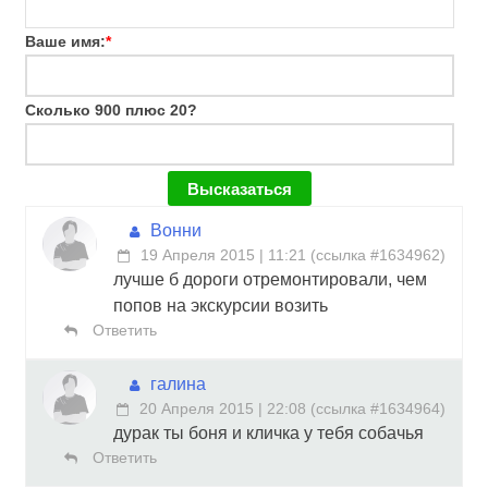
Ваше имя:
*
Сколько 900 плюс 20?
Вонни
19 Апреля 2015 | 11:21
(
ссылка #1634962
)
лучше б дороги отремонтировали, чем
попов на экскурсии возить
Ответить
галина
20 Апреля 2015 | 22:08
(
ссылка #1634964
)
дурак ты боня и кличка у тебя собачья
Ответить