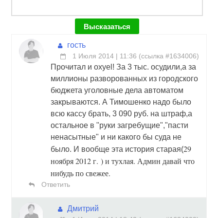
гость
1 Июля 2014 | 11:36
(
ссылка #1634006
)
Прочитал и oxyel! За 3 тыс. осудили,а за
миллионы разворованных из городского
бюджета уголовные дела автоматом
закрываются. А Тимошенко надо было
всю кассу брать, 3 090 руб. на штраф,а
остальное в "руки загребущие","пасти
ненасытные" и ни какого бы суда не
29
было. И вообще эта история старая(
ноября 2012 г. ) и тухлая. Админ давай что
нибудь по свежее.
Ответить
Дмитрий