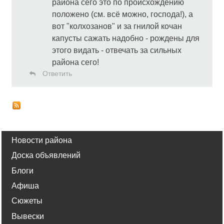
района сего это по происхождению
положено (см. всё можно, господа!), а
вот "колхозанов" и за гнилой кочан
капусты сажать надобно - рождены для
этого видать - отвечать за сильных
района сего!
Ответить
Новости района
Доска объявлений
Блоги
Афиша
Сюжеты
Вывески