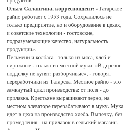
продуктов.
Ольга Салангина, корреспондент:
«Татарское
райпо работает с 1953 года. Сохранилось не
только предприятие, но и оборудование в цехах,
и советские технологии - гостовские,
подразумевающие качество, натуральность
продукции».
Пельмени и колбаса - только из мяса, хлеб и
пирожные - только из местной муки. «В деревне
подделку не купят: разборчивые», - говорят
переработчики из Татарска. Местное райпо - это
замкнутый цикл производства: от поля - до
прилавка. Крестьяне выращивают зерно, на
местном элеваторе перерабатывают в муку. Мука
идет в цеха на производство хлеба. Выпечку, без
промедления - на прилавок в сельский магазин.