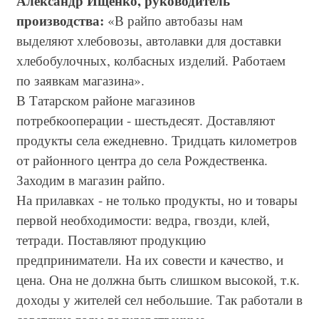
Александр Ищенко, руководитель
производства:
«В райпо автобазы нам
выделяют хлебовозы, автолавки для доставки
хлебобулочных, колбасных изделий. Работаем
по заявкам магазина».
В Татарском районе магазинов
потребкооперации - шестьдесят. Доставляют
продукты села ежедневно. Тридцать километров
от районного центра до села Рождественка.
Заходим в магазин райпо.
На прилавках - не только продукты, но и товары
первой необходимости: ведра, гвозди, клей,
тетради. Поставляют продукцию
предприниматели. На их совести и качество, и
цена. Она не должна быть слишком высокой, т.к.
доходы у жителей сел небольшие. Так работали в