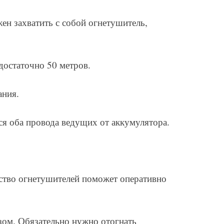
ен захватить с собой огнетушитель,
достаточно 50 метров.
ания.
ся оба провода ведущих от аккумулятора.
ство огнетушителей поможет оперативно
зом. Обязательно нужно отогнать