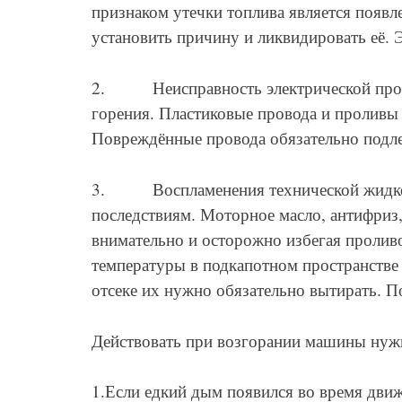
признаком утечки топлива является появле
установить причину и ликвидировать её.
2. Неисправность электрической провод
горения. Пластиковые провода и проливы
Повреждённые провода обязательно подле
3. Воспламенения технической жидкост
последствиям. Моторное масло, антифриз,
внимательно и осторожно избегая пролив
температуры в подкапотном пространстве
отсеке их нужно обязательно вытирать. П
Действовать при возгорании машины ну
1.Если едкий дым появился во время движ