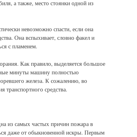
иля, а также, место стоянки одной из
тически невозможно спасти, если она
ства. Она вспыхивает, словно факел и
ся с пламенем.
горания. Как правило, выделяется большое
анные минуты машину полностью
горевшего железа. К сожалению, во
я транспортного средства.
а из самых частых причин пожара в
ься даже от обыкновенной искры. Первым