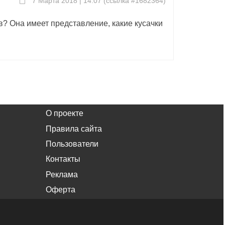
7 Марта 2018 | 14:07
(
ссылка #1682364
)
? Она имеет представление, какие кусачки
О проекте
Правила сайта
Пользователи
Контакты
Реклама
Оферта