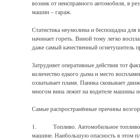
возник от неисправного автомобиля, в ре
машин – гараж.
Статистика неумолима и беспощадна для в
начинает гореть. Виной тому легко воспл
даже самый качественный огнетушитель пр
Затрудняет оперативные действия тот фак
количество едкого дыма и место восплам
охватывает пламя. Паника сковывает движ
многом вина лежит на водителе машины н
Самые распространённые причины возгор
1. Топливо. Автомобильное топливо отн
машине. Наибольшую опасность в этом пл