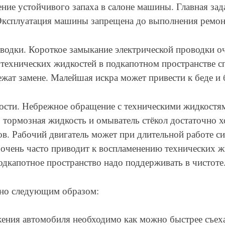
ние устойчивого запаха в салоне машины. Главная зад
 Эксплуатация машины запрещена до выполнения ремон
ки. Короткое замыкание электрической проводки оче
 технических жидкостей в подкапотном пространстве 
жат замене. Малейшая искра может привести к беде и
и. Небрежное обращение с техническими жидкостям
 тормозная жидкость и омыватель стёкол достаточно 
ов. Рабочий двигатель может при длительной работе с
 очень часто приводит к воспламенению технических ж
одкапотное пространство надо поддерживать в чистоте
жно следующим образом:
ения автомобиля необходимо как можно быстрее съеха