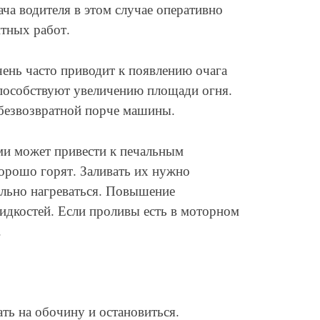
ача водителя в этом случае оперативно
тных работ.
нь часто приводит к появлению очага
способствуют увеличению площади огня.
 безвозвратной порче машины.
и может привести к печальным
хорошо горят. Заливать их нужно
ильно нагреваться. Повышение
идкостей. Если проливы есть в моторном
.
ть на обочину и остановиться.