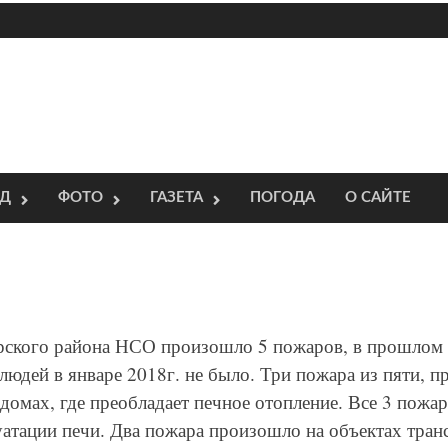
ОД
ФОТО
ГАЗЕТА
ПОГОДА
О САЙТЕ
тарского района НСО произошло 5 пожаров, в прошлом
дей в январе 2018г. не было. Три пожара из пяти, п
домах, где преобладает печное отопление. Все 3 пож
уатации печи. Два пожара произошло на объектах тран