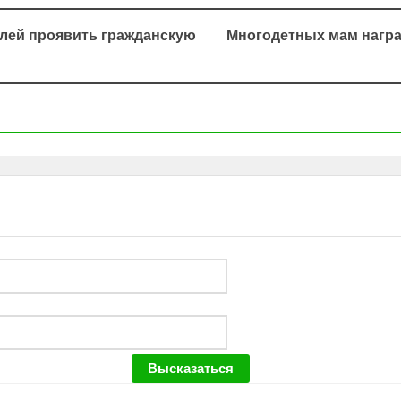
елей проявить гражданскую
Многодетных мам награ