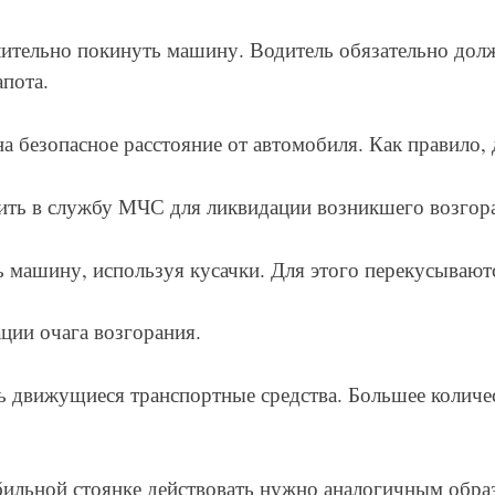
ительно покинуть машину. Водитель обязательно долж
апота.
безопасное расстояние от автомобиля. Как правило, 
ить в службу МЧС для ликвидации возникшего возгор
ь машину, используя кусачки. Для этого перекусывают
ции очага возгорания.
ь движущиеся транспортные средства. Большее количе
бильной стоянке действовать нужно аналогичным обра