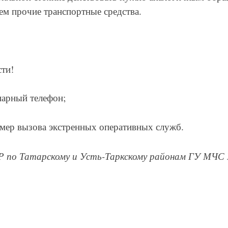
м прочие транспортные средства.
ти!
нарный телефон;
омер вызова экстренных оперативных служб.
ПР по Татарскому и Усть-Таркскому районам ГУ МЧ