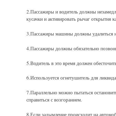
2.Пассажиры и водитель должны незамедл
кусачки и активировать рычаг открытия к
3.Пассажиры машины должны удалиться на 
4.Пассажиры должны обязательно позвон
5.Водитель в это время должен обесточит
6.Используется огнетушитель для ликвида
7.Параллельно можно пытаться остановит
справиться с возгоранием.
8.Если задымление происходит на автомо