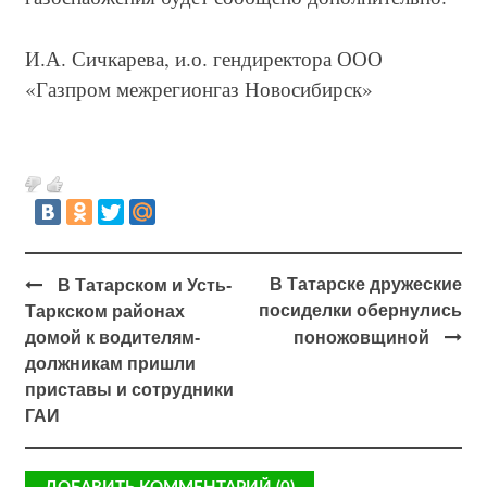
И.А. Сичкарева, и.о. гендиректора ООО
«Газпром межрегионгаз Новосибирск»
В Татарске дружеские
В Татарском и Усть-
посиделки обернулись
Таркском районах
домой к водителям-
поножовщиной
должникам пришли
приставы и сотрудники
ГАИ