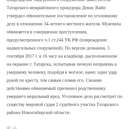
Татарского межрайонного прокурора Денис Вайн
утвердил обвинительное постановление по уголовному
делу в отношении 34-летнего местного жителя. Мужчина
обвиняется в совершении преступления,
предусмотренного ч.1 ст.244 УК РФ (повреждение
надмогильных сооружений). По версии дознания, 3
сентября 2017 г. в 16 часу на кладбище, расположенном
на окраине г. Татарска, испытывая личную неприязнь к
умершему человеку, подойдя к могиле, нанес один удар
рукой по кресту, тем самым сломав его. Своими
действиями обвиняемый причинил родственнику
умершего моральный вред. Уголовное дело рассмотрит по
существу мировой судья 2 судебного участка Татарского
района Новосибирской области.