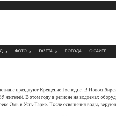
ОД
ФОТО
ГАЗЕТА
ПОГОДА
О САЙТЕ
истиане празднуют Крещение Господне. В Новосибирско
5 жителей. В этом году в регионе на водоемах оборуд
реке Омь в Усть-Тарке. После освящения воды, верующ