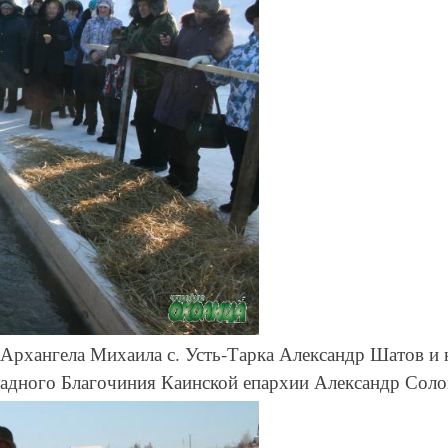
 Архангела Михаила с. Усть-Тарка Александр Шатов и 
падного Благочиния Каинской епархии Александр Соло