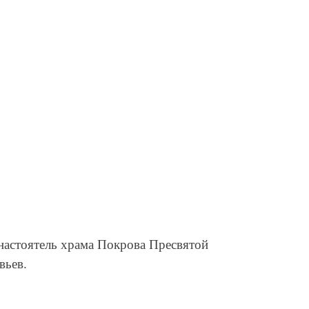
настоятель храма Покрова Пресвятой
вьев.