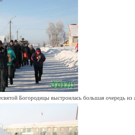
ресвятой Богородицы выстроилась большая очередь из