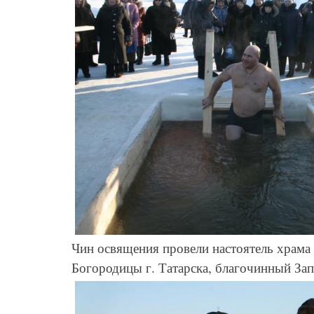
Чин освящения провели настоятель храма
Богородицы г. Татарска, благочинный За