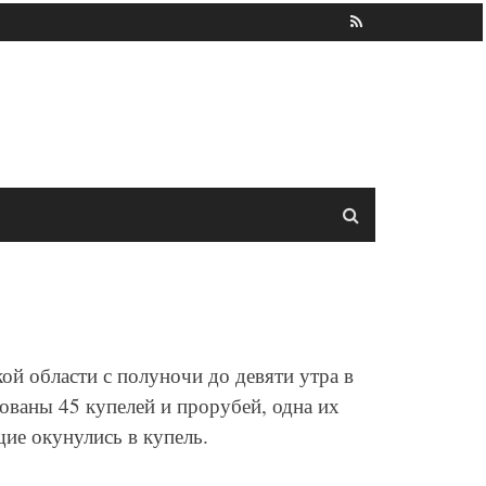
й области с полуночи до девяти утра в
ованы 45 купелей и прорубей, одна их
ие окунулись в купель.