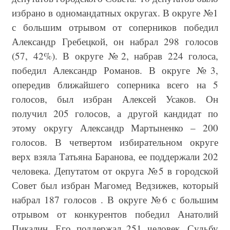
избрано в одномандатных округах. В округе №1
с большим отрывом от соперников победил
Александр Гребецкой, он набрал 298 голосов
(57, 42%). В округе №2, набрав 224 голоса,
победил Александр Романов. В округе №3,
опередив ближайшего соперника всего на 5
голосов, был избран Алексей Усаков. Он
получил 205 голосов, а другой кандидат по
этому округу Александр Мартыненко – 200
голосов. В четвертом избирательном округе
верх взяла Татьяна Баранова, ее поддержали 202
человека. Депутатом от округа №5 в городской
Совет был избран Магомед Ведзижев, который
набрал 187 голосов . В округе №6 с большим
отрывом от конкурентов победил Анатолий
Пикалин. Его поддержал 251 человек. Судьбу