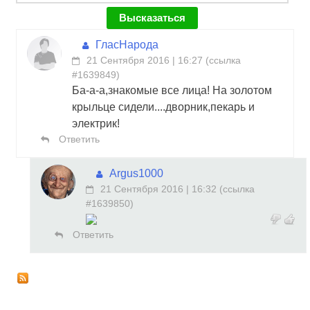
ГласНарода
21 Сентября 2016 | 16:27
(
ссылка
#1639849
)
Ба-а-а,знакомые все лица! На золотом
крыльце сидели....дворник,пекарь и
электрик!
Ответить
Argus1000
21 Сентября 2016 | 16:32
(
ссылка
#1639850
)
Ответить