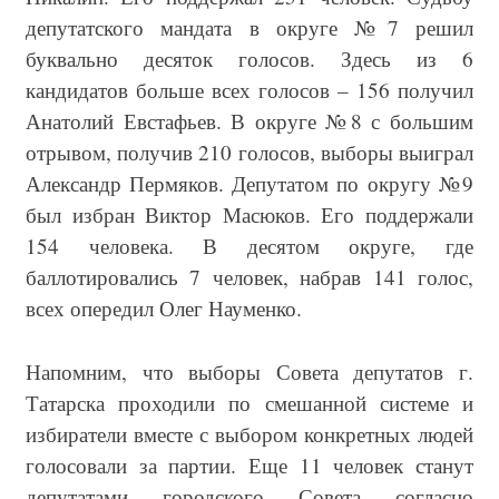
депутатского мандата в округе №7 решил
буквально десяток голосов. Здесь из 6
кандидатов больше всех голосов – 156 получил
Анатолий Евстафьев. В округе №8 с большим
отрывом, получив 210 голосов, выборы выиграл
Александр Пермяков. Депутатом по округу №9
был избран Виктор Масюков. Его поддержали
154 человека. В десятом округе, где
баллотировались 7 человек, набрав 141 голос,
всех опередил Олег Науменко.
Напомним, что выборы Совета депутатов г.
Татарска проходили по смешанной системе и
избиратели вместе с выбором конкретных людей
голосовали за партии. Еще 11 человек станут
депутатами городского Совета согласно