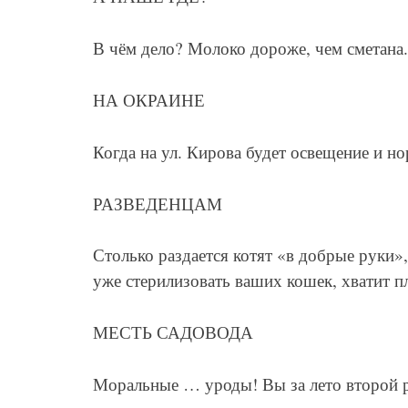
В чём дело? Молоко дороже, чем сметана.
НА ОКРАИНЕ
Когда на ул. Кирова будет освещение и нор
РАЗВЕДЕНЦАМ
Столько раздается котят «в добрые руки»
уже стерилизовать ваших кошек, хватит пл
МЕСТЬ САДОВОДА
Моральные … уроды! Вы за лето второй ра