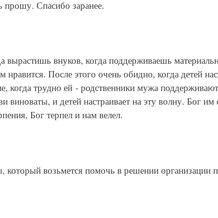
ь прошу. Спасибо заранее.
да вырастишь внуков, когда поддерживаешь материальн
м нравится. После этого очень обидно, когда детей на
оне, когда трудно ей - родственники мужа поддерживают
ви виноваты, и детей настраивает на эту волну. Бог им с
пения, Бог терпел и нам велел.
ты, который возьмется помочь в решении организации