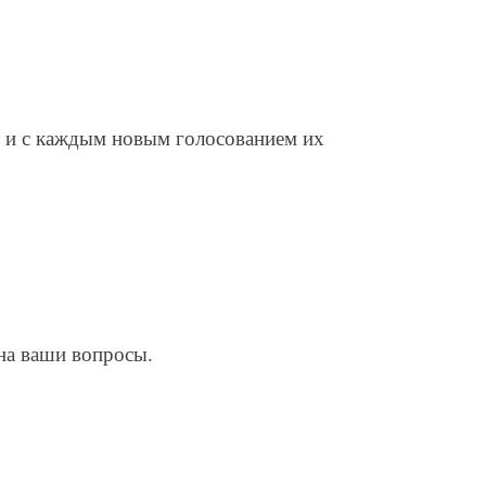
, и с каждым новым голосованием их
 на ваши вопросы.