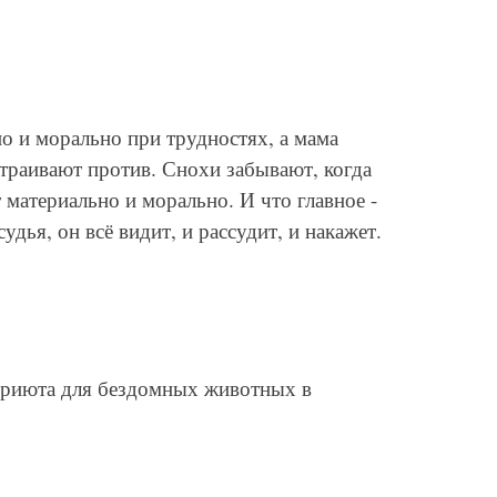
о и морально при трудностях, а мама
страивают против. Снохи забывают, когда
 материально и морально. И что главное -
удья, он всё видит, и рассудит, и накажет.
 приюта для бездомных животных в