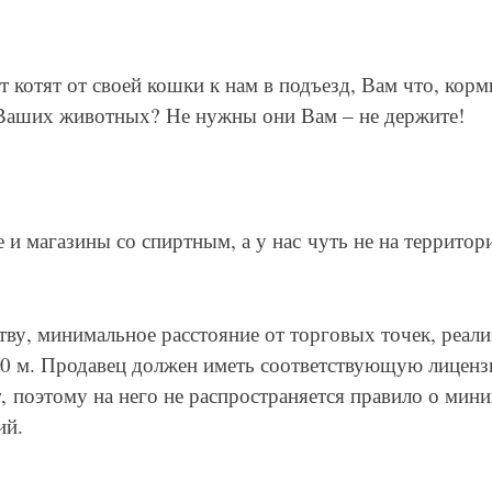
котят от своей кошки к нам в подъезд, Вам что, корми
 Ваших животных? Не нужны они Вам – не держите!
 и магазины со спиртным, а у нас чуть не на террито
ьству, минимальное расстояние от торговых точек, реа
50 м. Продавец должен иметь соответствующую лицензи
, поэтому на него не распространяется правило о мин
ий.