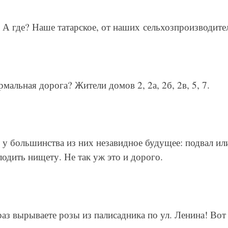
 А где? Наше татарское, от наших сельхозпроизводите
мальная дорога? Жители домов 2, 2а, 2б, 2в, 5, 7.
, у большинства из них незавидное будущее: подвал и
одить нищету. Не так уж это и дорого.
з вырываете розы из палисадника по ул. Ленина! Вот 