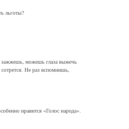
ть льготы?
у зажжешь, можешь глаза выжечь
 сотрется. Не раз вспомнишь,
собенно нравится «Голос народа».