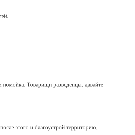
лей.
ли помойка. Товарищи разведенцы, давайте
после этого и благоустрой территорию,