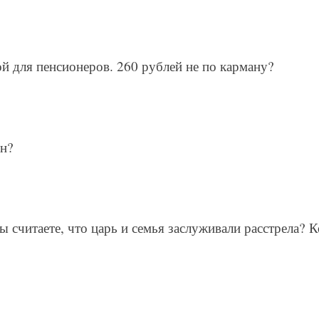
ой для пенсионеров. 260 рублей не по карману?
ин?
Вы считаете, что царь и семья заслуживали расстрела