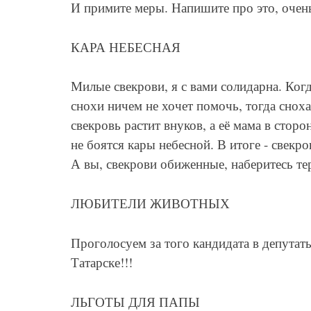
И примите меры. Напишите про это, очен
КАРА НЕБЕСНАЯ
Милые свекрови, я с вами солидарна. Ког
снохи ничем не хочет помочь, тогда сноха
свекровь растит внуков, а её мама в стор
не боятся кары небесной. В итоге - свекро
А вы, свекрови обиженные, наберитесь тер
ЛЮБИТЕЛИ ЖИВОТНЫХ
Проголосуем за того кандидата в депута
Татарске!!!
ЛЬГОТЫ ДЛЯ ПАПЫ