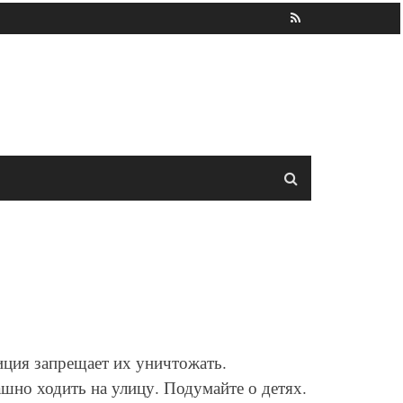
иция запрещает их уничтожать.
шно ходить на улицу. Подумайте о детях.