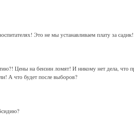
оспитателях! Это не мы устанавливаем плату за садик!
ию?! Цены на бензин ломят! И никому нет дела, что 
ли! А что будет после выборов?
убсидию?