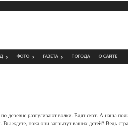
ОД
ФОТО
ГАЗЕТА
ПОГОДА
О САЙТЕ
 по деревне разгуливают волки. Едят скот. А наша пол
 Вы ждете, пока они загрызут ваших детей? Ведь стра