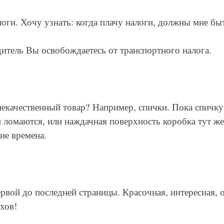
логи. Хочу узнать: когда плачу налоги, должны мне бы
дитель Вы освобождаетесь от транспортного налога.
 некачественный товар? Например, спички. Пока спичк
ломаются, или наждачная поверхность коробка тут же
ие времена.
вой до последней страницы. Красочная, интересная, о
хов!