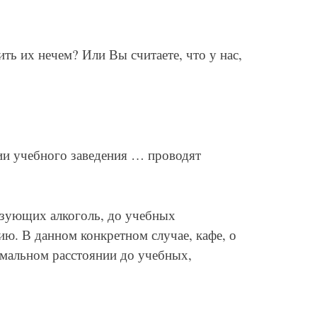
ть их нечем? Или Вы считаете, что у нас,
рии учебного заведения … проводят
лизующих алкоголь, до учебных
ю. В данном конкретном случае, кафе, о
имальном расстоянии до учебных,