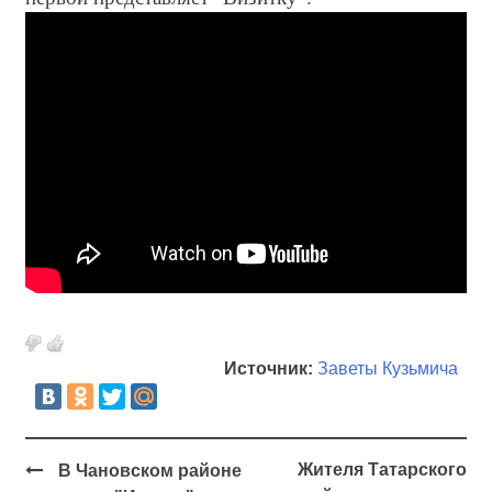
Источник:
Заветы Кузьмича
Жителя Татарского
В Чановском районе