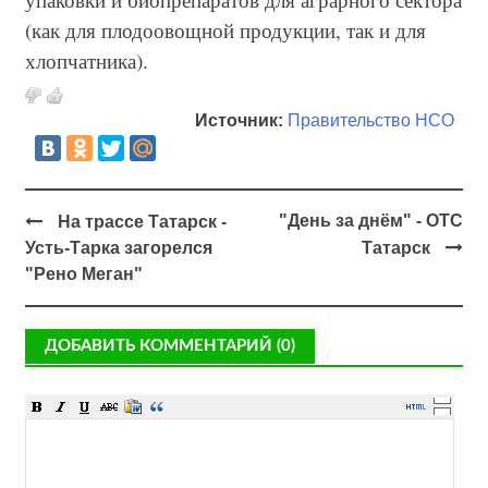
(как для плодоовощной продукции, так и для
хлопчатника).
Источник:
Правительство НСО
"День за днём" - ОТС
На трассе Татарск -
Усть-Тарка загорелся
Татарск
"Рено Меган"
ДОБАВИТЬ КОММЕНТАРИЙ (0)