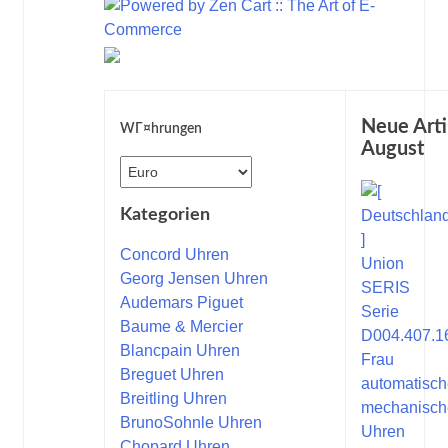
Neue Arti
WГ¤hrungen
August
Kategorien
Concord Uhren
Georg Jensen Uhren
Audemars Piguet
Baume & Mercier
Blancpain Uhren
Breguet Uhren
Breitling Uhren
BrunoSohnle Uhren
Chopard Uhren