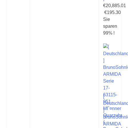
€20,885.01
€195.30
Sie
sparen
99% !
[
Deutschlan
]
BrunoSohnl
ARMIDA