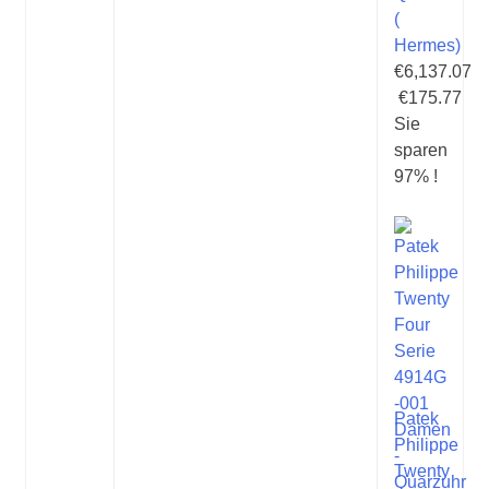
(
Hermes)
€6,137.07
€175.77
Sie
sparen
97% !
Patek
Philippe
Twenty