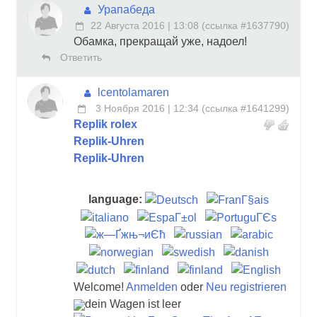
Урапабеда
22 Августа 2016 | 13:08
(
ссылка #1637790
)
Обамка, прекращай уже, надоел!
Ответить
lcentolamaren
3 Ноября 2016 | 12:34
(
ссылка #1641299
)
Replik rolex
Replik-Uhren
Replik-Uhren
language:
Welcome!
Anmelden
oder
Neu registrieren
dein Wagen ist leer