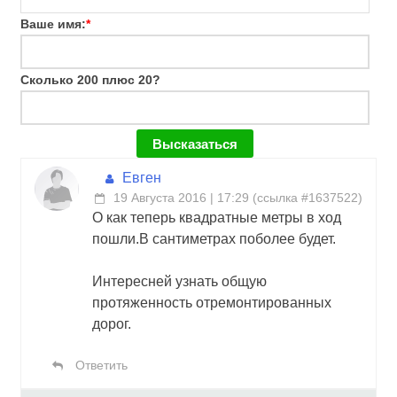
Ваше имя:
*
Сколько 200 плюс 20?
Евген
19 Августа 2016 | 17:29
(
ссылка #1637522
)
О как теперь квадратные метры в ход
пошли.В сантиметрах поболее будет.
Интересней узнать общую
протяженность отремонтированных
дорог.
Ответить