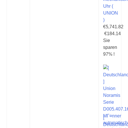
Uhr (
UNION
)
€5,741.82
€184.14
Sie
sparen
97% !
[
Deutschlan