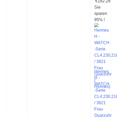
€182.28
Sie
sparen
95% !
Hermes
H -
WATCH
-Serie
CL4.230.21
/ 3821
Frau
Quarzuhr