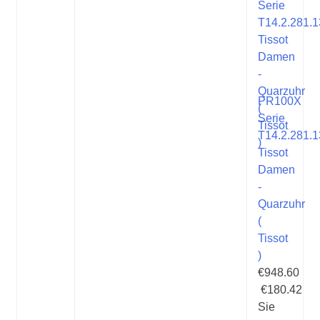
PR100X
Serie
T14.2.281.1
Tissot
Damen
-
Quarzuhr
(
Tissot
)
€948.60
€180.42
Sie