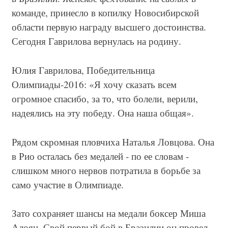
команде, принесло в копилку Новосибирской
области первую награду высшего достоинства.
Сегодня Гаврилова вернулась на родину.
Юлия Гаврилова, Победительница
Олимпиады-2016: «Я хочу сказать всем
огромное спасибо, за то, что болели, верили,
надеялись на эту победу. Она наша общая».
Рядом скромная пловчиха Наталья Ловцова. Она
в Рио осталась без медалей - по ее словам -
слишком много нервов потратила в борьбе за
само участие в Олимпиаде.
Зато сохраняет шансы на медали боксер Миша
Алоян. Свой первый бой в Бразилии он провел