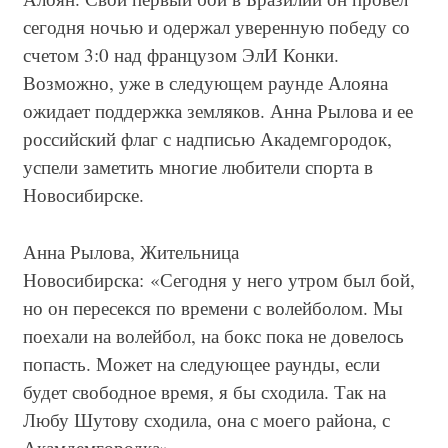
сегодня ночью и одержал уверенную победу со
счетом 3:0 над французом ЭлИ Конки.
Возможно, уже в следующем раунде Алояна
ожидает поддержка земляков. Анна Рылова и ее
российский флаг с надписью Академгородок,
успели заметить многие любители спорта в
Новосибирске.
Анна Рылова, Жительница
Новосибирска: «Сегодня у него утром был бой,
но он пересекся по времени с волейболом. Мы
поехали на волейбол, на бокс пока не довелось
попасть. Может на следующее раунды, если
будет свободное время, я бы сходила. Так на
Любу Шутову сходила, она с моего района, с
Акамдемгородка».