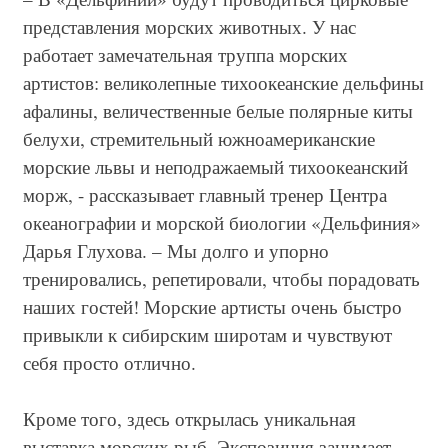
представления морских животных. У нас
работает замечательная труппа морских
артистов: великолепные тихоокеанские дельфины
афалины, величественные белые полярные киты
белухи, стремительный южноамериканские
морские львы и неподражаемый тихоокеанский
морж, - рассказывает главный тренер Центра
океанографии и морской биологии «Дельфиния»
Дарья Глухова. – Мы долго и упорно
тренировались, репетировали, чтобы порадовать
наших гостей! Морские артисты очень быстро
привыкли к сибирским широтам и чувствуют
себя просто отлично.
Кроме того, здесь открылась уникальная
выставка морских рыб. Экспозиция занимает