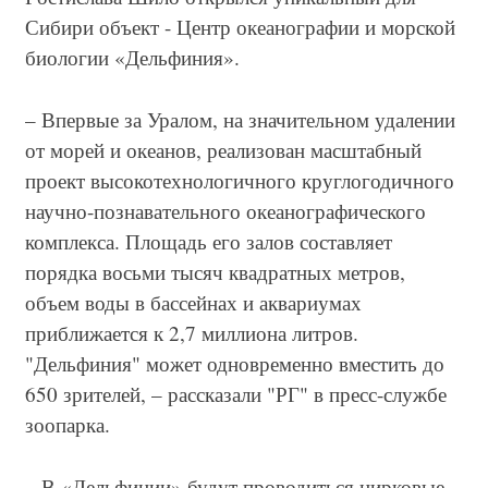
Сибири объект - Центр океанографии и морской
биологии «Дельфиния».
– Впервые за Уралом, на значительном удалении
от морей и океанов, реализован масштабный
проект высокотехнологичного круглогодичного
научно-познавательного океанографического
комплекса. Площадь его залов составляет
порядка восьми тысяч квадратных метров,
объем воды в бассейнах и аквариумах
приближается к 2,7 миллиона литров.
"Дельфиния" может одновременно вместить до
650 зрителей, – рассказали "РГ" в пресс-службе
зоопарка.
– В «Дельфинии» будут проводиться цирковые