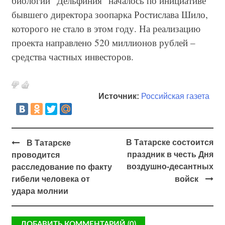
биологии "Дельфиния" началось по инициативе
бывшего директора зоопарка Ростислава Шило,
которого не стало в этом году. На реализацию
проекта направлено 520 миллионов рублей –
средства частных инвесторов.
Источник:
Российская газета
В Татарске состоится
В Татарске
праздник в честь Дня
проводится
воздушно-десантных
расследование по факту
гибели человека от
войск
удара молнии
ДОБАВИТЬ КОММЕНТАРИЙ (0)