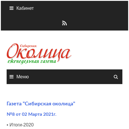
Skip
Кабинет
to
content
Меню
Газета "Сибирская околица"
№8 от 02 Марта 2021г.
• Итоги-2020