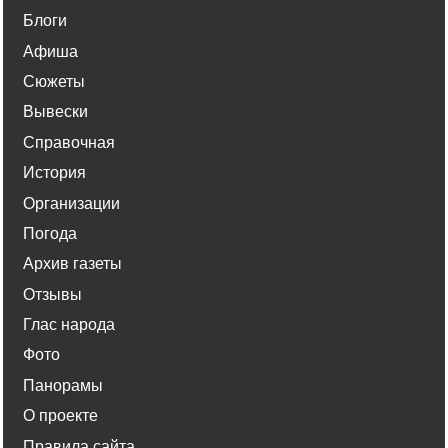
Блоги
Афиша
Сюжеты
Вывески
Справочная
История
Организации
Погода
Архив газеты
Отзывы
Глас народа
Фото
Панорамы
О проекте
Правила сайта