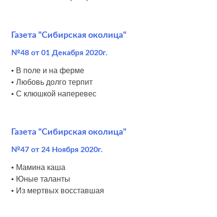
Газета "Сибирская околица"
№48 от 01 Декабря 2020г.
• В поле и на ферме
• Любовь долго терпит
• С клюшкой наперевес
Газета "Сибирская околица"
№47 от 24 Ноября 2020г.
• Мамина каша
• Юные таланты
• Из мертвых восставшая