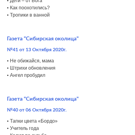
• Дети – от Бога
• Как поохотились?
• Тропики в ванной
Газета "Сибирская околица"
№41 от 13 Октября 2020г.
• Не обижайся, мама
• Штрихи обновления
• Ангел пробудил
Газета "Сибирская околица"
№40 от 06 Октября 2020г.
• Тапки цвета «Бордо»
• Учитель года