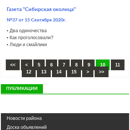
Газета "Сибирская околица"
№37 от 15 Сентября 2020г.
• Два одиночества
• Как проголосовали?
• Люди и смайлики
<<
<
5
6
7
8
9
10
11
12
13
14
15
>
>>
ПУБЛИКАЦИИ
Новости района
Доска объявлений