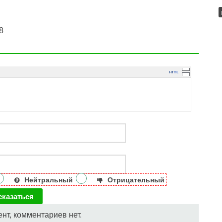
8
Нейтральный
Отрицательный
нт, комментариев нет.