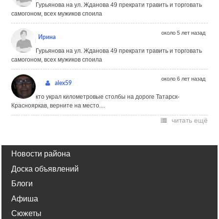
Гурьянова на ул. Жданова 49 прекрати травить и торговать
самогоном, всех мужиков споила
около 5 лет назад
Ирина
Гурьянова на ул. Жданова 49 прекрати травить и торговать
самогоном, всех мужиков споила
около 6 лет назад
alex59
кто украл километровые столбы на дороге Татарск-
Краснояркав, верните на место....
читать ещё
Новости района
Доска объявлений
Блоги
Афиша
Сюжеты