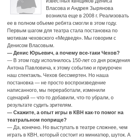
известных квнщиков Дениса
Власова и Андрея Зырянова
возникла еще в 2008 г. Реализовать
ее в полном объеме ребята смогли в этом году.
Первым шагом для театра стала постановка по
мотивам чеховского «Медведя». Мы говорим с
Денисом Власовым.
— Денис Юрьевич, а почему все-таки Чехов?
— В этом году исполнилось 150-лет со дня рождения
Антона Павловича, к этому событию и приурочен
наш спектакль. Чехов бессмертен. Но наша
постановка — не просто воспроизведение
написанного, мы переработали, изменили
сценарий — что-то добавили, что-то убрали, о
результате судить зрителям.
— Скажите, а опыт игры в КВН как-то помог на
театральном поприще?
— Да, конечно. Но выступать в театре сложнее, чем
играть в КВН, который состоит из миниатюр, шуток. А