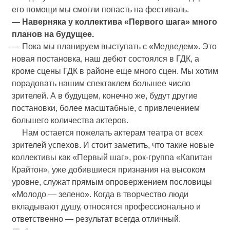
его помощи мы смогли попасть на фестиваль.
— Наверняка у коллектива «Первого шага» много
планов на будущее.
— Пока мы планируем выступать с «Медведем». Это
новая постановка, наш дебют состоялся в ГДК, а
кроме сцены ГДК в районе еще много сцен. Мы хотим
порадовать нашим спектаклем большее число
зрителей. А в будущем, конечно же, будут другие
постановки, более масштабные, с привлечением
большего количества актеров.
Нам остается пожелать актерам театра от всех
зрителей успехов. И стоит заметить, что такие новые
коллективы как «Первый шаг», рок-группа «Капитан
Крайтон», уже добившиеся признания на высоком
уровне, служат прямым опровержением пословицы
«Молодо — зелено». Когда в творчество люди
вкладывают душу, относятся профессионально и
ответственно — результат всегда отличный.