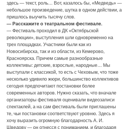
здесь — текст, роль… Вот, казалось бы, «Медведь» —
небольшое произведение, шутка в одном действии, а
пришлось выучить тысячу слов.
— Расскажите о театральном фестивале.
— Фестиваль проходил в ДК «Октябрьской
революции», выступления шли одновременно на
трех площадках. Участники были как из
Новосибирска, так и из области, из Кемерово,
Красноярска. Причем самые разнообразные
коллективы: детские, взрослые, народные… Мы
выступали с классикой, то есть с Чеховым, что тоже
несколько удивило жюри, большинство коллективов
сегодня предпочитают постановки более
современных авторов. Нужно сказать, что вначале
организаторы фестиваля оценивали видеозаписи
спектаклей, а на сам фестиваль были приглашены
те, чьи постановки соответствуют уровню. Здесь я
хочу выразить огромную благодарность А. И.
Шведову — он отнесся с пониманием, и благодаря