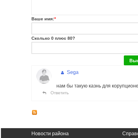
Ваше имя:
*
Сколько 0 плюс 80?
Sega
нам бы такую казнь для корупционе
Ответить
Новости района
Справ