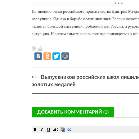
* * *
По мнению главы российского правительства Дмитрия Медве
коррупцию. Однако в борьбе с этим явлением России может 
является большой системной проблемой для России, и руков
ситуацию. И в этом смысле очень полезно приглядеться к оп
Выпускников российских школ лишил
золотых медалей
ДОБАВИТЬ КОММЕНТАРИЙ (1)