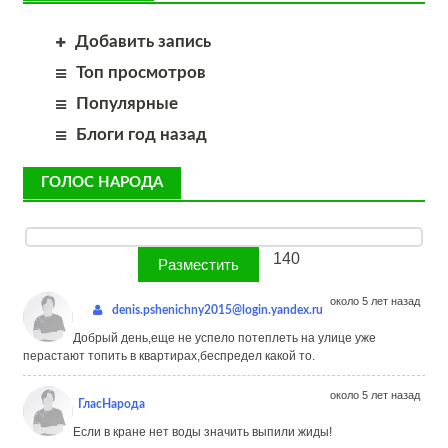
Добавить запись
Топ просмотров
Популярные
Блоги год назад
ГОЛОС НАРОДА
140
около 5 лет назад
denis.pshenichny2015@login.yandex.ru
Добрый день,еще не успело потеплеть на улице уже
перастают топить в квартирах,беспредел какой то.
около 5 лет назад
ГласНарода
Если в кране нет воды значить выпили жиды!