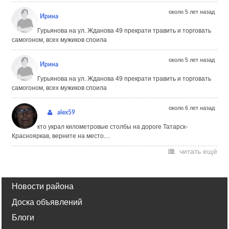
около 5 лет назад
Ирина
Гурьянова на ул. Жданова 49 прекрати травить и торговать
самогоном, всех мужиков споила
около 5 лет назад
Ирина
Гурьянова на ул. Жданова 49 прекрати травить и торговать
самогоном, всех мужиков споила
около 6 лет назад
alex59
кто украл километровые столбы на дороге Татарск-
Краснояркав, верните на место....
читать ещё
Новости района
Доска объявлений
Блоги