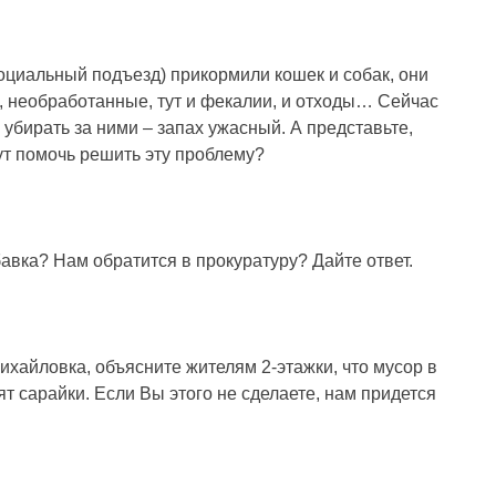
социальный подъезд) прикормили кошек и собак, они
, необработанные, тут и фекалии, и отходы… Сейчас
 убирать за ними – запах ужасный. А представьте,
гут помочь решить эту проблему?
авка? Нам обратится в прокуратуру? Дайте ответ.
айловка, объясните жителям 2-этажки, что мусор в
оят сарайки. Если Вы этого не сделаете, нам придется