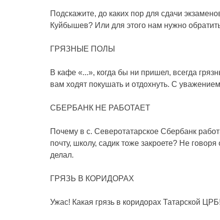
Подскажите, до каких пор для сдачи экзамено
Куйбышев? Или для этого нам нужно обратить
ГРЯЗНЫЕ ПОЛЫ
В кафе «...», когда бы ни пришел, всегда гря
вам ходят покушать и отдохнуть. С уважением
СБЕРБАНК НЕ РАБОТАЕТ
Почему в с. Северотатарское Сбербанк работа
почту, школу, садик тоже закроете? Не говоря
делал.
ГРЯЗЬ В КОРИДОРАХ
Ужас! Какая грязь в коридорах Татарской ЦРБ