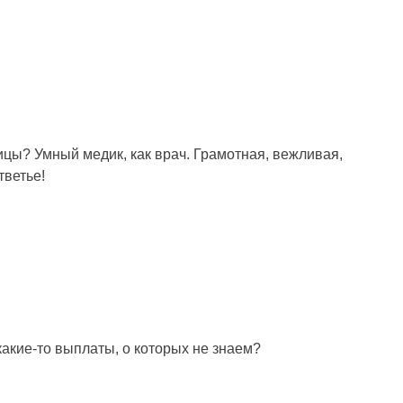
ицы? Умный медик, как врач. Грамотная, вежливая,
тветье!
какие-то выплаты, о которых не знаем?