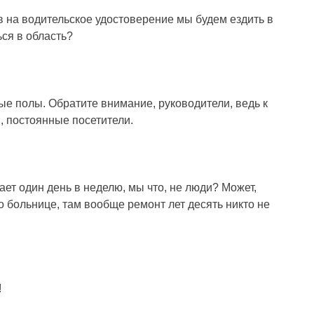
в на водительское удостоверение мы будем ездить в
ся в область?
зные полы. Обратите внимание, руководители, ведь к
, постоянные посетители.
ет один день в неделю, мы что, не люди? Может,
 о больнице, там вообще ремонт лет десять никто не
!