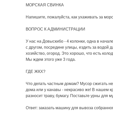
МОРСКАЯ СВИНКА
Напишите, пожалуйста, как ухаживать за мор
ВОПРОС К АДМИНИСТРАЦИИ
У нас на Довыскибо - 4 колонки, одна в начале,
с другом, посредине улицы, ездить за водой д
хозяйство, огород. Это хорошо, что есть коло
Мы ждем этого уже 3 года.
ГДЕ ЖКХ?
Что делать частным домам? Мусор сжигать нел
дома или у канавы - некрасиво же! В нашем к
разносит траву, бумагу. Поставьте урны для 
Ответ: заказать машину для вывоза собранн