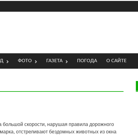
ОД
ФОТО
ГАЗЕТА
ПОГОДА
О САЙТЕ
на большой скорости, нарушая правила дорожного
омарка, отстреливают бездомных животных из окна