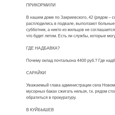
ПРИКОРМИЛИ
В нашем доме по Закриевского, 42 (рядом – 
расплодились в подвале, выползают больные
субботник, а никто из жильцов не соглашается
что будет летом. Есть ли службы, которые мо
ГДЕ НАДБАВКА?
Почему оклад почтальона 4400 руб.? Где надб
САРАЙКИ
Уважаемый глава администрации села Новомих
мусорных баках сжигать нельзя, т.к. рядом ст
обратиться в прокуратуру.
В КУЙБЫШЕВ