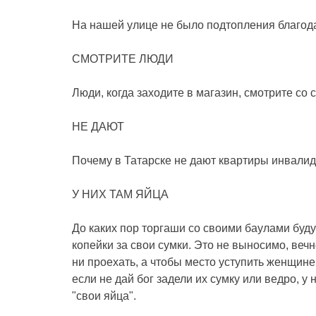
На нашей улице не было подтопления благод
СМОТРИТЕ ЛЮДИ
Люди, когда заходите в магазин, смотрите со с
НЕ ДАЮТ
Почему в Татарске не дают квартиры инвали
У НИХ ТАМ ЯЙЦА
До каких пор торгаши со своими баулами буду
копейки за свои сумки. Это не выносимо, вечн
ни проехать, а чтобы место уступить женщине 
если не дай бог задели их сумку или ведро, у
"свои яйца".