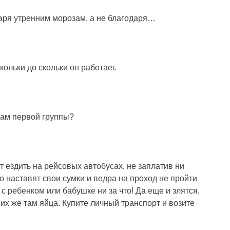
аря утренним морозам, а не благодаря…
кольки до скольки он работает.
дам первой группы?
т ездить на рейсовых автобусах, не заплатив ни
о наставят свои сумки и ведра на проход не пройти
с ребенком или бабушке ни за что! Да еще и злятся,
 них же там яйца. Купите личный транспорт и возите