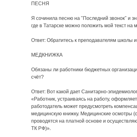
ПЕСНЯ
Я сочинила песню на "Последний звонок" и зн
где в Татарске можно положить мой текст на м
Ответ: Обратитесь к преподавателям школы ис
МЕДКНИЖКА
Обязаны ли работники бюджетных организаци
счёт?
Ответ: Вот какой дает Санитарно-эпидемиоло
«Работник, устраиваясь на работу, оформляет
работодатель может предусмотреть компенса
медицинскую книжку. Медицинские осмотры (
проводятся на платной основе и осуществляютс
ТК РФ)».