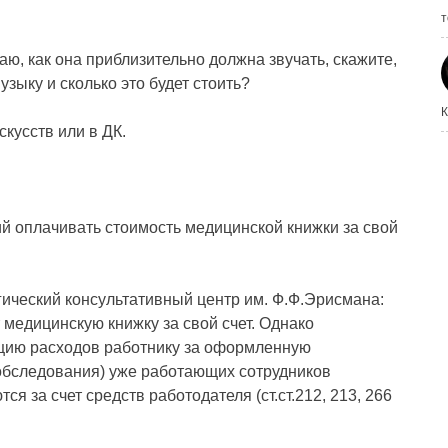
т
аю, как она приблизительно должна звучать, скажите,
узыку и сколько это будет стоить?
К
кусств или в ДК.
й оплачивать стоимость медицинской книжки за свой
гический консультативный центр им. Ф.Ф.Эрисмана:
 медицинскую книжку за свой счет. Однако
цию расходов работнику за оформленную
обследования) уже работающих сотрудников
я за счет средств работодателя (ст.ст.212, 213, 266