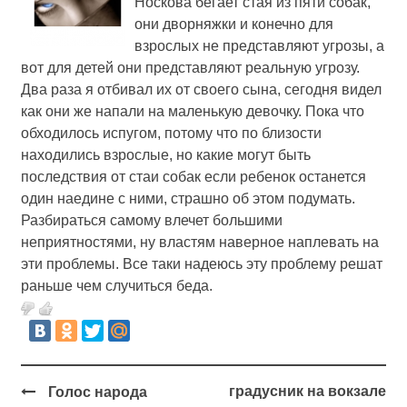
Носкова бегает стая из пяти собак,
они дворняжки и конечно для
взрослых не представляют угрозы, а
вот для детей они представляют реальную угрозу.
Два раза я отбивал их от своего сына, сегодня видел
как они же напали на маленькую девочку. Пока что
обходилось испугом, потому что по близости
находились взрослые, но какие могут быть
последствия от стаи собак если ребенок останется
один наедине с ними, страшно об этом подумать.
Разбираться самому влечет большими
неприятностями, ну властям наверное наплевать на
эти проблемы. Все таки надеюсь эту проблему решат
раньше чем случиться беда.
градусник на вокзале
Голос народа