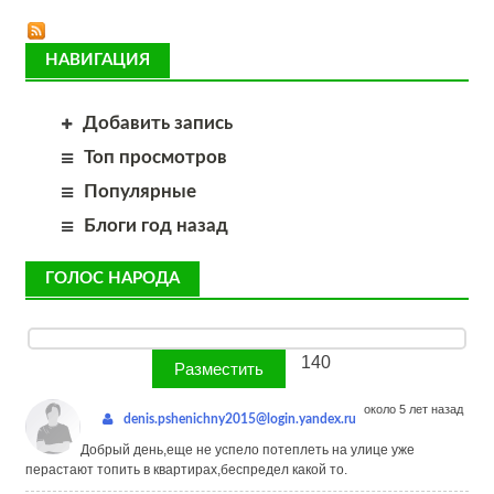
НАВИГАЦИЯ
Добавить запись
Топ просмотров
Популярные
Блоги год назад
ГОЛОС НАРОДА
140
около 5 лет назад
denis.pshenichny2015@login.yandex.ru
Добрый день,еще не успело потеплеть на улице уже
перастают топить в квартирах,беспредел какой то.