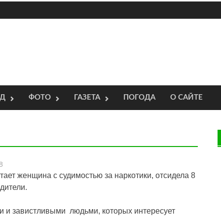
ОД
ФОТО
ГАЗЕТА
ПОГОДА
О САЙТЕ
8
тает женщина с судимостью за наркотики, отсидела 8
дители.
ми и завистливыми людьми, которых интересует