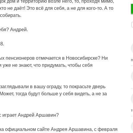
к дом и территорию возле него, то, проходя мимо,
кто не даёт! Это всё для себя, а не для кого-то. А то
 собирать.
ебя? Андрей.
8.
нных пенсионеров отмечается в Новосибирске? Ни
п
 уже не знают, что придумать, чтобы себя
заглядывали в вашу ограду, то покрасьте дверь
Может, тогда будут больше у себя видеть, а не за
т
ас играет Андрей Аршавин?
на официальном сайте Андрея Аршавина, с февраля