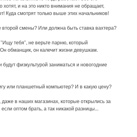
о хотят, и на это никто внимания не обращает,
! Куда смотрят только выше этих начальников!
е второй смены? Или должна быть ставка вахтера?
"Ищу тебя", не верьте парню, который
 Он обманщик, он калечит жизни девушкам.
и будут физкультурой заниматься и новогодние
нигу или планшетный компьютер? И в какую цену?
, даже в наших магазинах, которые открылись за
если оптом брать, а так никакой разницы...