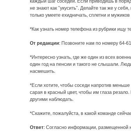
каждый шаг соседей. Если приводишь в порядо
не знают как "укусить". Делайте так же у себя, 
только умеете ехидничать, сплетни и мужиков
*Как узнать номер телефона из рубрики ищу т
От редакции
: Позвоните нам по номеру 64-61
*Интересно узнать, где же один из всех вое
один год на пенсии и такого не слышали. Люди
насмешить.
*Если хотите, чтобы соседи напротив меньше 
сарая в красный цвет, чтобы им глаза резало. 
другими наблюдать.
*Скажите, пожалуйста, в какой команде сейч
Ответ
: Согласно информации, размещенной 