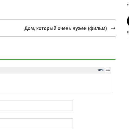
т
Дом, который очень нужен (фильм)
К