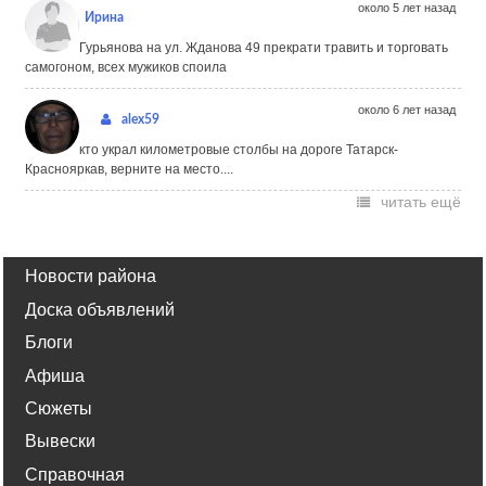
около 5 лет назад
Ирина
Гурьянова на ул. Жданова 49 прекрати травить и торговать
самогоном, всех мужиков споила
около 6 лет назад
alex59
кто украл километровые столбы на дороге Татарск-
Краснояркав, верните на место....
читать ещё
Новости района
Доска объявлений
Блоги
Афиша
Сюжеты
Вывески
Справочная