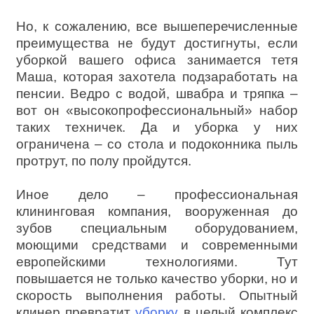
Но, к сожалению, все вышеперечисленные
преимущества не будут достигнуты, если
уборкой вашего офиса занимается тетя
Маша, которая захотела подзаработать на
пенсии. Ведро с водой, швабра и тряпка –
вот он «высокопрофессиональный» набор
таких техничек. Да и уборка у них
ограничена – со стола и подоконника пыль
протрут, по полу пройдутся.
Иное дело – профессиональная
клининговая компания, вооруженная до
зубов специальным оборудованием,
моющими средствами и современными
европейскими технологиями. Тут
повышается не только качество уборки, но и
скорость выполнения работы. Опытный
клинер превратит
уборку
в целый комплекс