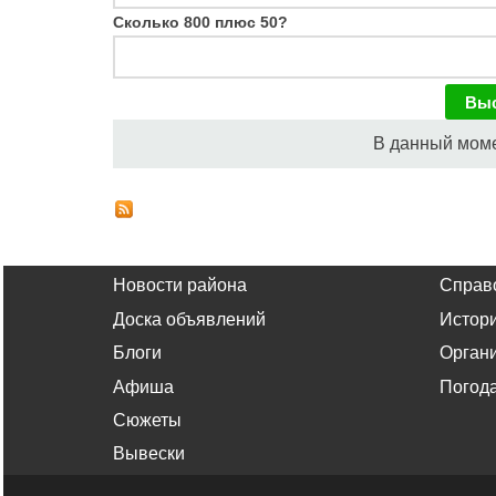
Сколько 800 плюс 50?
В данный моме
Новости района
Справ
Доска объявлений
Истор
Блоги
Орган
Афиша
Погод
Сюжеты
Вывески