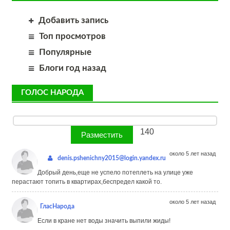
Добавить запись
Топ просмотров
Популярные
Блоги год назад
ГОЛОС НАРОДА
140
около 5 лет назад
denis.pshenichny2015@login.yandex.ru
Добрый день,еще не успело потеплеть на улице уже
перастают топить в квартирах,беспредел какой то.
около 5 лет назад
ГласНарода
Если в кране нет воды значить выпили жиды!