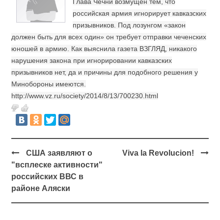
Глава Чечни возмущен тем, что
российская армия игнорирует кавказских
призывников. Под лозунгом «закон
должен быть для всех один» он требует отправки чеченских
юношей в армию. Как выяснила газета ВЗГЛЯД, никакого
нарушения закона при игнорировании кавказских
призывников нет, да и причины для подобного решения у
Минобороны имеются.
http://www.vz.ru/society/2014/8/13/700230.html
США заявляют о
Viva la Revolucion!
"всплеске активности"
российских ВВС в
районе Аляски