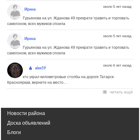
около 5 лет назад
Ирина
Гурьянова на ул. Жданова 49 прекрати травить и торговать
самогоном, всех мужиков споила
около 5 лет назад
Ирина
Гурьянова на ул. Жданова 49 прекрати травить и торговать
самогоном, всех мужиков споила
около 6 лет назад
alex59
кто украл километровые столбы на дороге Татарск-
Краснояркав, верните на место....
читать ещё
Новости района
Доска объявлений
Блоги